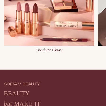
Charlotte Tilbury
SOFIA V BEAUTY
BEAUTY
but
MAKE IT