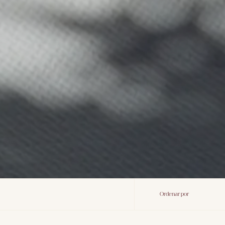
Ordenar
Ordenar por
por