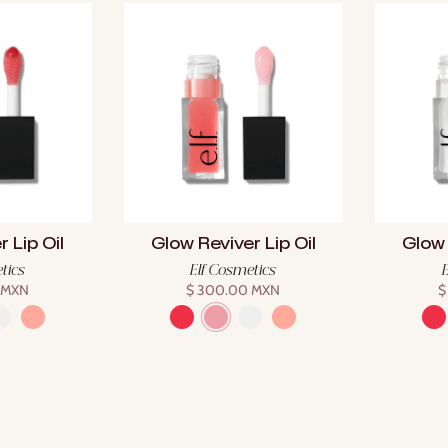
 Lip Oil
Glow Reviver Lip Oil
Glow 
tics
Elf Cosmetics
 MXN
$ 300.00 MXN
$