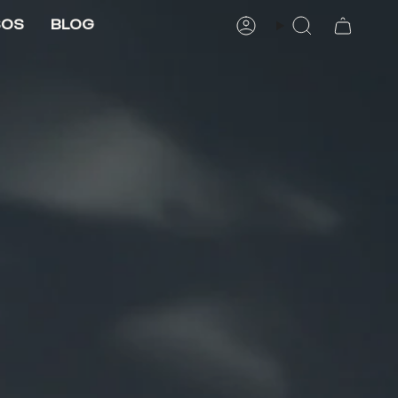
SOS
BLOG
CUENTA
BÚSQUEDA