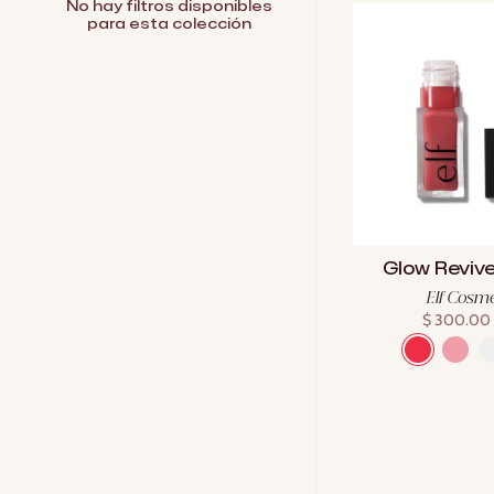
No hay filtros disponibles
para esta colección
Glow Reviver
Elf Cosme
$ 300.00