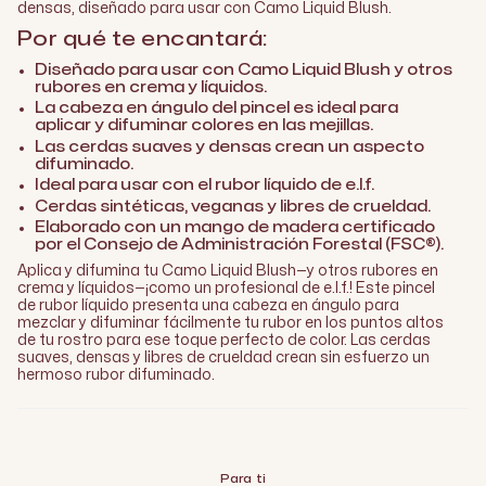
densas, diseñado para usar con Camo Liquid Blush.
Por qué te encantará:
Diseñado para usar con Camo Liquid Blush y otros
rubores en crema y líquidos.
La cabeza en ángulo del pincel es ideal para
aplicar y difuminar colores en las mejillas.
Las cerdas suaves y densas crean un aspecto
difuminado.
Ideal para usar con el rubor líquido de e.l.f.
Cerdas sintéticas, veganas y libres de crueldad.
Elaborado con un mango de madera certificado
por el Consejo de Administración Forestal (FSC®).
Aplica y difumina tu Camo Liquid Blush—y otros rubores en
crema y líquidos—¡como un profesional de e.l.f.! Este pincel
de rubor líquido presenta una cabeza en ángulo para
mezclar y difuminar fácilmente tu rubor en los puntos altos
de tu rostro para ese toque perfecto de color. Las cerdas
suaves, densas y libres de crueldad crean sin esfuerzo un
hermoso rubor difuminado.
Para ti