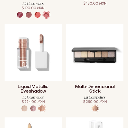
$ 180.00 MXN
Elf Cosmetics
$ 190.00 MXN
Liquid Metallic
Multi-Dimensional
Eyeshadow
Stick
Elf Cosmetics
Elf Cosmetics
$ 224.00 MXN
$ 250.00 MXN