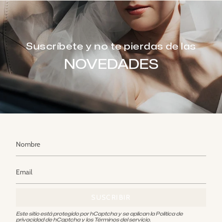
Suscríbete y no te pierdas de las
NOVEDADES
SUSCRIBIR
Este sitio está protegido por hCaptcha y se aplican
la Política de
privacidad de hCaptcha
y los
Términos del servicio.