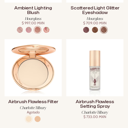
Ambient Lighting
Scattered Light Glitter
Blush
Eyeshadow
Hourglass
Hourglass
$ 997.00 MXN
$ 709.00 MXN
Airbrush Flawless Filter
Airbrush Flawless
Setting Spray
Charlotte Tilbury
Agotado
Charlotte Tilbury
$ 733.00 MXN