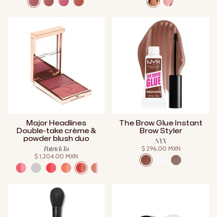
Major Headlines
The Brow Glue Instant
Double-take crème &
Brow Styler
powder blush duo
NYX
$ 296.00 MXN
Patrick Ta
$ 1,204.00 MXN