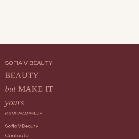
SOFIA V BEAUTY
BEAUTY
but
MAKE IT
yours
@SOFIAV_MAKEUP
Sofia V Beauty
Contacto