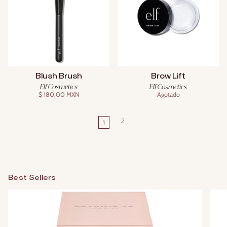
Blush Brush
Brow Lift
Elf Cosmetics
Elf Cosmetics
$ 180.00 MXN
Agotado
1
2
Best Sellers