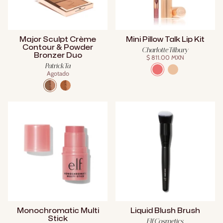
Major Sculpt Crème
Mini Pillow Talk Lip Kit
Contour & Powder
Charlotte Tilbury
Bronzer Duo
$ 811.00 MXN
Patrick Ta
Agotado
Monochromatic Multi
Liquid Blush Brush
Stick
Elf Cosmetics