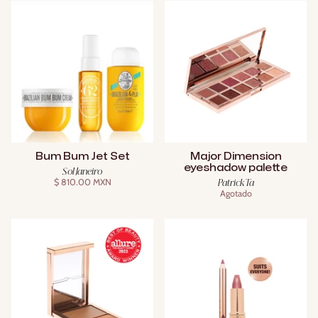
Bum Bum Jet Set
Major Dimension
eyeshadow palette
Sol Janeiro
$ 810.00 MXN
Patrick Ta
Agotado