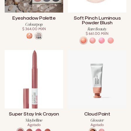
Eyeshadow Palette
Soft Pinch Luminous
Powder Blush
Colourpop
$ 364.00 MXN
Rare Beauty
$ 661.00 MXN
Super Stay Ink Crayon
Cloud Paint
Maybelline
Glossier
Agotado
Agotado