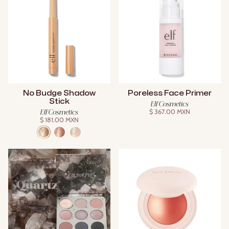
No Budge Shadow
Poreless Face Primer
Stick
Elf Cosmetics
$ 367.00 MXN
Elf Cosmetics
$ 181.00 MXN