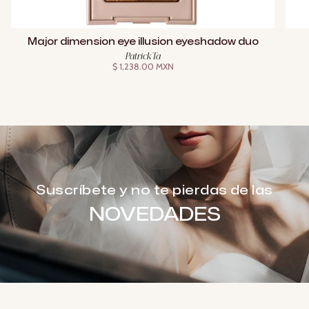
Major dimension eye illusion eyeshadow duo
Patrick Ta
$ 1,238.00 MXN
Suscríbete y no te pierdas de las
NOVEDADES