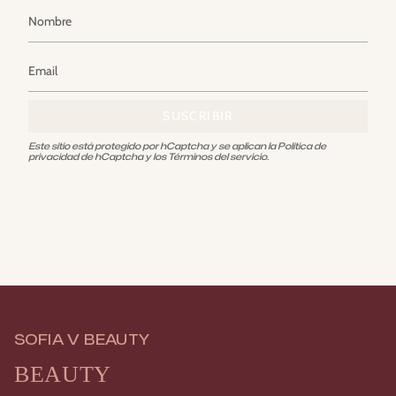
SUSCRIBIR
Este sitio está protegido por hCaptcha y se aplican
la Política de
privacidad de hCaptcha
y los
Términos del servicio.
SOFIA V BEAUTY
BEAUTY