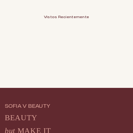
Vistos Recientemente
SOFIA V BEAUTY
BEAUTY
but
MAKE IT