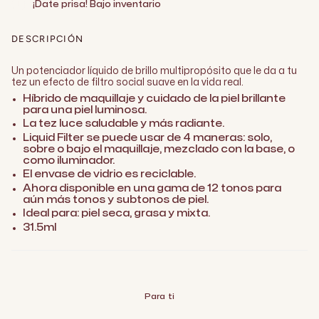
¡Date prisa! Bajo inventario
DESCRIPCIÓN
Un potenciador líquido de brillo multipropósito que le da a tu
tez un efecto de filtro social suave en la vida real.
Híbrido de maquillaje y cuidado de la piel brillante
para una piel luminosa.
La tez luce saludable y más radiante.
Liquid Filter se puede usar de 4 maneras: solo,
sobre o bajo el maquillaje, mezclado con la base, o
como iluminador.
El envase de vidrio es reciclable.
Ahora disponible en una gama de 12 tonos para
aún más tonos y subtonos de piel.
Ideal para: piel seca, grasa y mixta.
31.5ml
Para ti