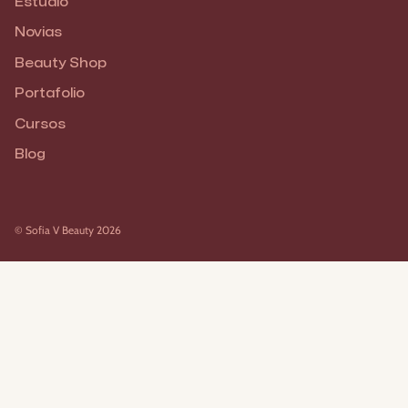
Estudio
Novias
Beauty Shop
Portafolio
Cursos
Blog
© Sofia V Beauty 2026