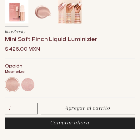
Rare Beauty
Mini Soft Pinch Liquid Luminizier
$ 426.00 MXN
Opción
Mesmerize
mesmerize
enchant
Agregar al carrito
1
Comprar ahora