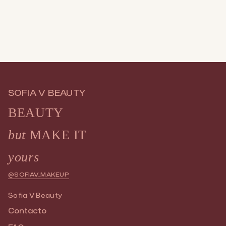
SOFIA V BEAUTY
BEAUTY
but
MAKE IT
yours
@SOFIAV_MAKEUP
Sofia V Beauty
Contacto