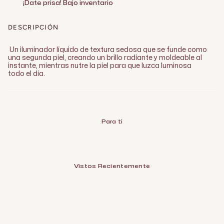
¡Date prisa! Bajo inventario
DESCRIPCIÓN
Un iluminador líquido de textura sedosa que se funde como
una segunda piel, creando un brillo radiante y moldeable al
instante, mientras nutre la piel para que luzca luminosa
todo el día.
Para ti
Vistos Recientemente